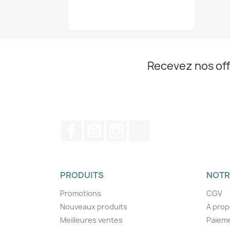
Recevez nos off
Facebook
YouTube
Instagram
TikTok
PRODUITS
NOTR
Promotions
CGV
Nouveaux produits
A pro
Meilleures ventes
Paieme