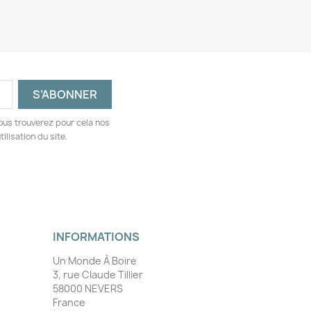
ous trouverez pour cela nos
ilisation du site.
INFORMATIONS
Un Monde À Boire
3, rue Claude Tillier
58000 NEVERS
France