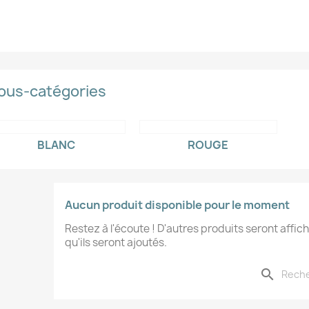
ous-catégories
BLANC
ROUGE
Aucun produit disponible pour le moment
Restez à l'écoute ! D'autres produits seront affich
qu'ils seront ajoutés.
search