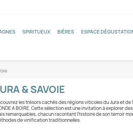
PAGNES
SPIRITUEUX
BIÈRES
ESPACE DÉGUSTATIO
voie
URA & SAVOIE
couvrez les trésors cachés des régions viticoles du Jura et de
NDE A BOIRE. Cette sélection est une invitation à explorer de
is remarquables, chacun racontant l'histoire de son terroir m
thodes de vinification traditionnelles.