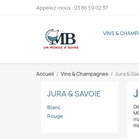
Appelez-nous :
03 86 59 02 37
VINS & CHAM
Accueil
Vins & Champagnes
Jura & Sa
J
JURA & SAVOIE
Dé
Blanc
MO
Rouge
ma
mé