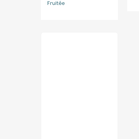
Fruitée