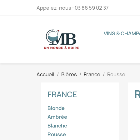
Appelez-nous :
03 86 59 02 37
VINS & CHAM
Accueil
Bières
France
Rousse
FRANCE
Blonde
Ambrée
Blanche
Rousse