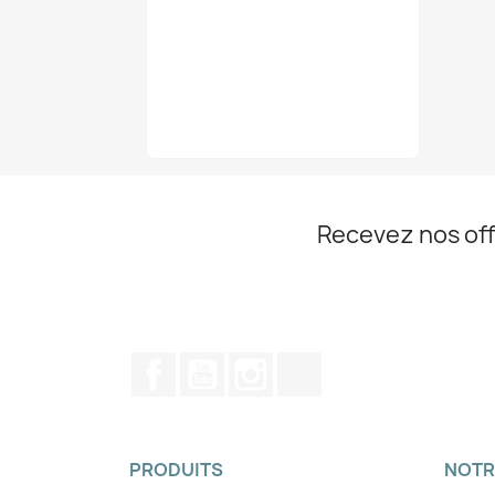
Recevez nos off
Facebook
YouTube
Instagram
TikTok
PRODUITS
NOTR