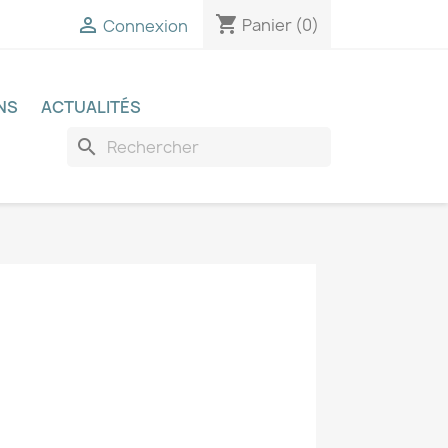
shopping_cart

Panier
(0)
Connexion
NS
ACTUALITÉS
search