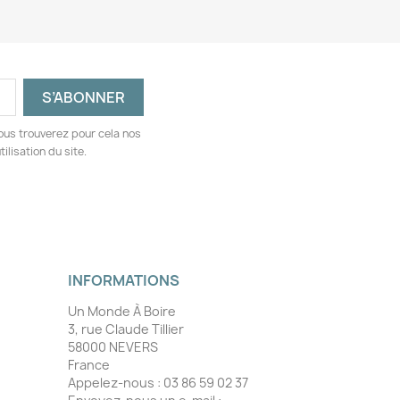
ous trouverez pour cela nos
ilisation du site.
INFORMATIONS
Un Monde À Boire
3, rue Claude Tillier
58000 NEVERS
France
Appelez-nous :
03 86 59 02 37