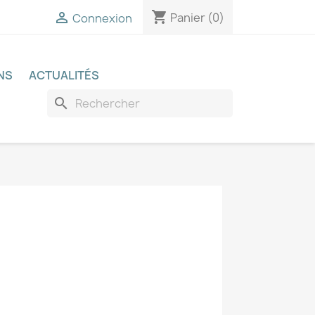
shopping_cart

Panier
(0)
Connexion
NS
ACTUALITÉS
search