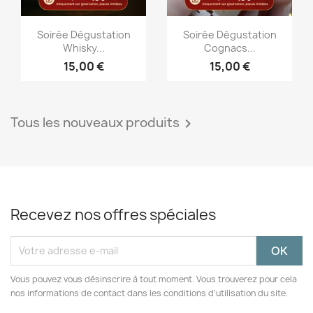
Aperçu rapide
Aperçu rapide


Soirée Dégustation
Soirée Dégustation
Whisky...
Cognacs...
15,00 €
15,00 €
Tous les nouveaux produits

Recevez nos offres spéciales
Vous pouvez vous désinscrire à tout moment. Vous trouverez pour cela
nos informations de contact dans les conditions d'utilisation du site.