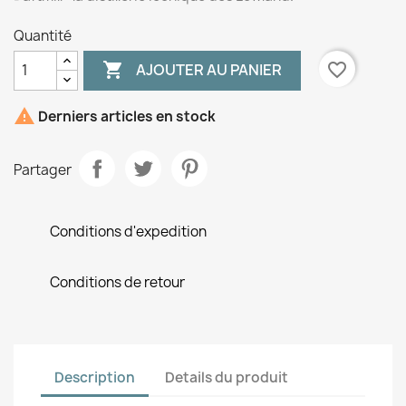
Quantité

favorite_border
AJOUTER AU PANIER

Derniers articles en stock
Partager
Conditions d'expedition
Conditions de retour
Description
Details du produit